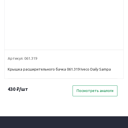
Артикул:
061.319
Крышка расширительного бачка 061.319 Iveco Daily Sampa
430
₽
/шт
Посмотреть аналоги