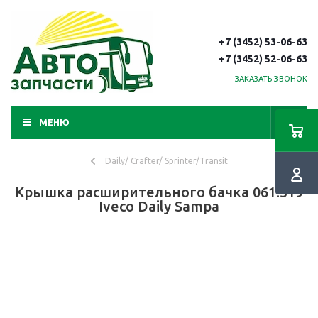
+7 (3452) 53-06-63
+7 (3452) 52-06-63
ЗАКАЗАТЬ ЗВОНОК
МЕНЮ
Daily/ Crafter/ Sprinter/Transit
Крышка расширительного бачка 061.319
Iveco Daily Sampa