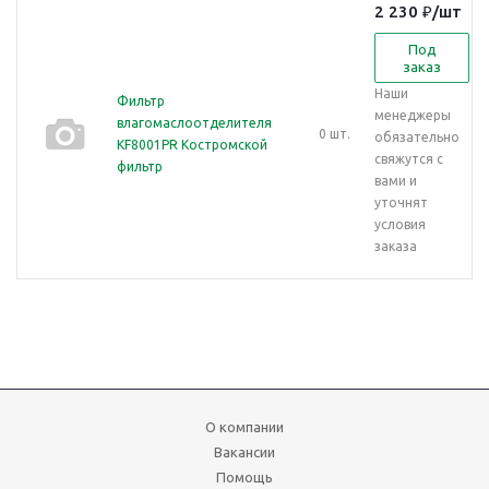
2 230
₽
/шт
Под
заказ
Наши
Фильтр
менеджеры
влагомаслоотделителя
0 шт.
обязательно
KF8001PR Костромской
свяжутся с
фильтр
вами и
уточнят
условия
заказа
О компании
Вакансии
Помощь