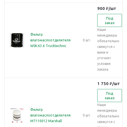
900
₽
/шт
Под
заказ
Наши
Фильтр
менеджеры
влагомаслоотделителя
0 шт.
обязательно
WSK.63.6 Trucktechnic
свяжутся с
вами и
уточнят
условия
заказа
1 750
₽
/шт
Под
заказ
Наши
Фильтр
менеджеры
влагомаслоотделителя
0 шт.
обязательно
M7110012 Marshall
свяжутся с