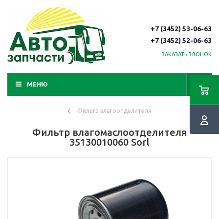
+7 (3452) 53-06-63
+7 (3452) 52-06-63
ЗАКАЗАТЬ ЗВОНОК
МЕНЮ
Фильтр влагоотделителя
Фильтр влагомаслоотделителя
35130010060 Sorl