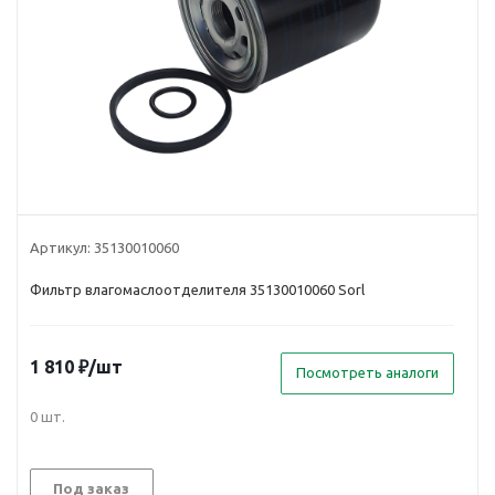
Артикул:
35130010060
Фильтр влагомаслоотделителя 35130010060 Sorl
1 810
₽
/шт
Посмотреть аналоги
0 шт.
Под заказ