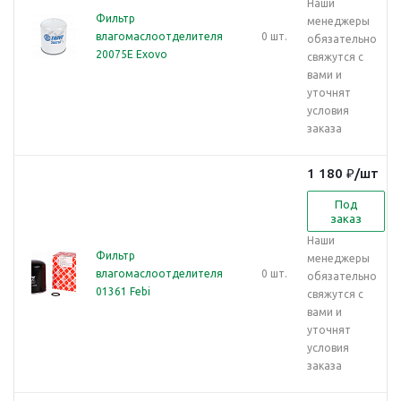
Наши
Фильтр
менеджеры
влагомаслоотделителя
0 шт.
обязательно
20075E Exovo
свяжутся с
вами и
уточнят
условия
заказа
1 180
₽
/шт
Под
заказ
Наши
Фильтр
менеджеры
влагомаслоотделителя
0 шт.
обязательно
01361 Febi
свяжутся с
вами и
уточнят
условия
заказа