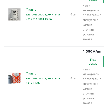
Наши
Фильтр
менеджеры
влагомаслоотделителя
0 шт.
обязательно
K0120110001 Kann
свяжутся с
вами и
уточнят
условия
заказа
1 580
₽
/шт
Под
заказ
Наши
Фильтр
менеджеры
влагомаслоотделителя
0 шт.
обязательно
34322 Febi
свяжутся с
вами и
уточнят
условия
заказа