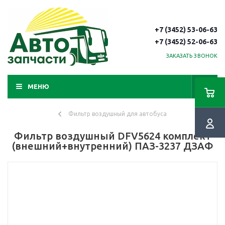
+7 (3452) 53-06-63
+7 (3452) 52-06-63
ЗАКАЗАТЬ ЗВОНОК
МЕНЮ
Фильтр воздушный для автобуса
Фильтр воздушный DFV5624 комплект
(внешний+внутренний) ПАЗ-3237 ДЗАФ