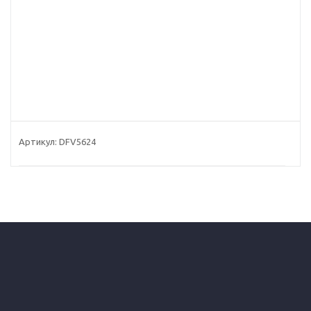
Артикул:
DFV5624