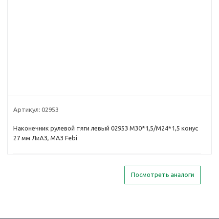
Артикул:
02953
Наконечник рулевой тяги левый 02953 М30*1,5/М24*1,5 конус
27 мм ЛиАЗ, МАЗ Febi
Посмотреть аналоги