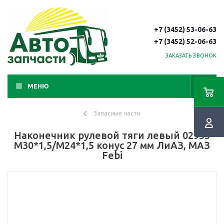
+7 (3452) 53-06-63
+7 (3452) 52-06-63
ЗАКАЗАТЬ ЗВОНОК
МЕНЮ
Запасные части
Наконечник рулевой тяги левый 02953
М30*1,5/М24*1,5 конус 27 мм ЛиАЗ, МАЗ
Febi